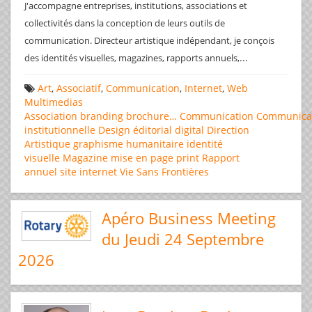
J'accompagne entreprises, institutions, associations et
collectivités dans la conception de leurs outils de
communication. Directeur artistique indépendant, je conçois
...
des identités visuelles, magazines, rapports annuels,
Art
,
Associatif
,
Communication
,
Internet
,
Web
Multimedias
Association
branding
brochure…
Communication
Communica
institutionnelle
Design éditorial
digital
Direction
Artistique
graphisme
humanitaire
identité
visuelle
Magazine
mise en page
print
Rapport
annuel
site internet
Vie Sans Frontières
Apéro Business Meeting
du Jeudi 24 Septembre
2026