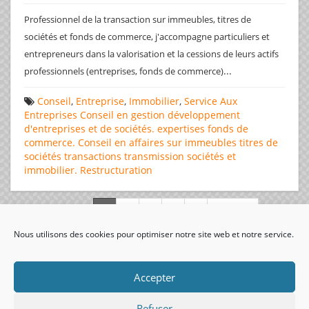
Professionnel de la transaction sur immeubles, titres de
sociétés et fonds de commerce, j'accompagne particuliers et
entrepreneurs dans la valorisation et la cessions de leurs actifs
...
professionnels (entreprises, fonds de commerce)
Conseil
,
Entreprise
,
Immobilier
,
Service Aux
Entreprises
Conseil en gestion
développement
d'entreprises et de sociétés.
expertises
fonds de
commerce. Conseil en affaires
sur immeubles
titres de
sociétés
transactions
transmission sociétés et
immobilier. Restructuration
Page 1 de 312
Nous utilisons des cookies pour optimiser notre site web et notre service.
visiteurs uniques:
Accepter
Refuser