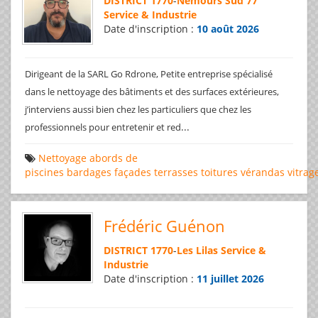
DISTRICT 1770
-
Nemours Sud 77
Service & Industrie
Date d'inscription :
10 août 2026
Dirigeant de la SARL Go Rdrone, Petite entreprise spécialisé
dans le nettoyage des bâtiments et des surfaces extérieures,
j’interviens aussi bien chez les particuliers que chez les
...
professionnels pour entretenir et red
Nettoyage
abords de
piscines
bardages
façades
terrasses
toitures
vérandas
vitrag
Frédéric Guénon
DISTRICT 1770
-
Les Lilas Service &
Industrie
Date d'inscription :
11 juillet 2026