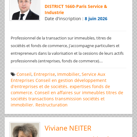
DISTRICT 1660
-
Paris Service &
Industrie
Date d'inscription :
8 juin 2026
Professionnel de la transaction sur immeubles, titres de
sociétés et fonds de commerce, j'accompagne particuliers et
entrepreneurs dans la valorisation et la cessions de leurs actifs
...
professionnels (entreprises, fonds de commerce)
Conseil
,
Entreprise
,
Immobilier
,
Service Aux
Entreprises
Conseil en gestion
développement
d'entreprises et de sociétés.
expertises
fonds de
commerce. Conseil en affaires
sur immeubles
titres de
sociétés
transactions
transmission sociétés et
immobilier. Restructuration
Viviane NEITER