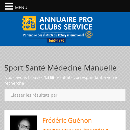
MENU
Sport Santé Médecine Manuelle
Nous avons trouvés
1,556
résultats correspondant à votre
recherche
Classer les résultats par:
Frédéric Guénon