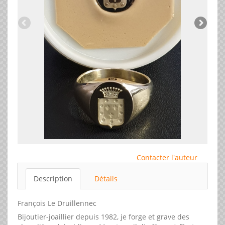
Contacter l'auteur
Description
Détails
François Le Druillennec
Bijoutier-joaillier depuis 1982, je forge et grave des