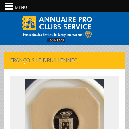
MENU
FRANÇOIS LE DRUILLENNEC