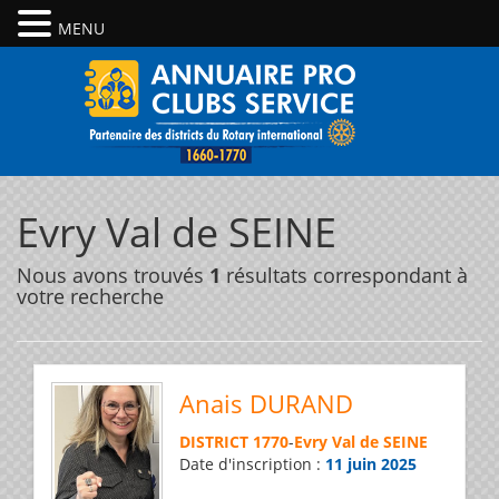
MENU
Evry Val de SEINE
Nous avons trouvés
1
résultats correspondant à
votre recherche
Anais DURAND
DISTRICT 1770
-
Evry Val de SEINE
Date d'inscription :
11 juin 2025