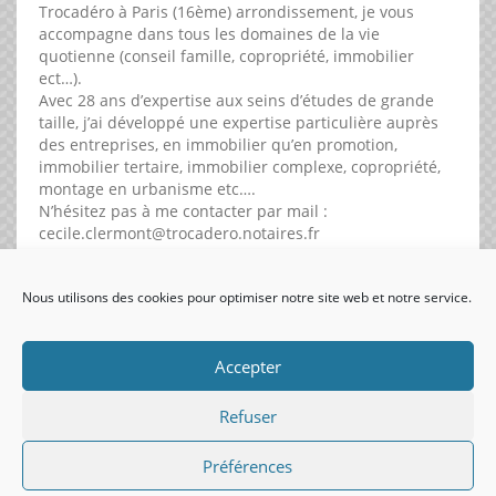
Trocadéro à Paris (16ème) arrondissement, je vous
accompagne dans tous les domaines de la vie
quotienne (conseil famille, copropriété, immobilier
ect…).
Avec 28 ans d’expertise aux seins d’études de grande
taille, j’ai développé une expertise particulière auprès
des entreprises, en immobilier qu’en promotion,
immobilier tertaire, immobilier complexe, copropriété,
montage en urbanisme etc….
N’hésitez pas à me contacter par mail :
cecile.clermont@trocadero.notaires.fr
Nos rendez vous peuvent se tenir à l’étude ou en visio.
Nous utilisons des cookies pour optimiser notre site web et notre service.
visiteurs uniques:
Accepter
Refuser
Préférences