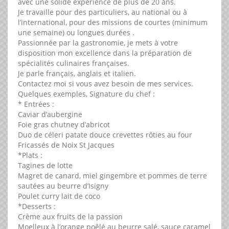
avec une solide expérience de plus de 20 ans.
Je travaille pour des particuliers, au national ou à
l’international, pour des missions de courtes (minimum
une semaine) ou longues durées .
Passionnée par la gastronomie, je mets à votre
disposition mon excellence dans la préparation de
spécialités culinaires françaises.
Je parle français, anglais et italien.
Contactez moi si vous avez besoin de mes services.
Quelques exemples, Signature du chef :
* Entrées :
Caviar d’aubergine
Foie gras chutney d’abricot
Duo de céleri patate douce crevettes rôties au four
Fricassés de Noix St Jacques
*Plats :
Tagines de lotte
Magret de canard, miel gingembre et pommes de terre
sautées au beurre d’Isigny
Poulet curry lait de coco
*Desserts :
Crème aux fruits de la passion
Moelleux à l’orange poêlé au beurre salé, sauce caramel