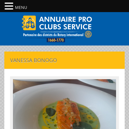
MENU
VANESSA BONOGO