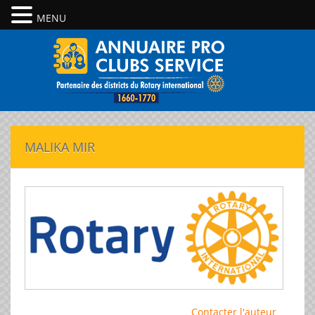
MENU
MALIKA MIR
Contacter l'auteur