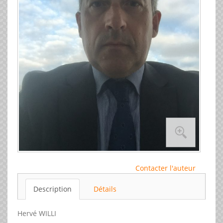
Contacter l'auteur
Description
Détails
Hervé WILLI