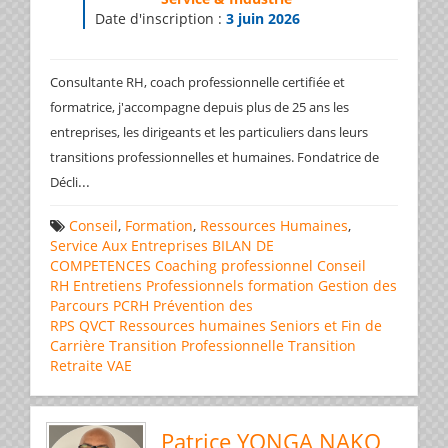
Date d'inscription :
3 juin 2026
Consultante RH, coach professionnelle certifiée et
formatrice, j'accompagne depuis plus de 25 ans les
entreprises, les dirigeants et les particuliers dans leurs
transitions professionnelles et humaines. Fondatrice de
...
Décli
Conseil
,
Formation
,
Ressources Humaines
,
Service Aux Entreprises
BILAN DE
COMPETENCES
Coaching professionnel
Conseil
RH
Entretiens Professionnels
formation
Gestion des
Parcours
PCRH
Prévention des
RPS
QVCT
Ressources humaines
Seniors et Fin de
Carrière
Transition Professionnelle
Transition
Retraite
VAE
Patrice YONGA NAKO