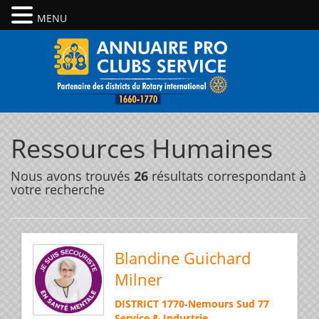
MENU
Ressources Humaines
Nous avons trouvés
26
résultats correspondant à
votre recherche
Blandine Guichard
Milner
DISTRICT 1770
-
Nemours Sud 77
Service & Industrie