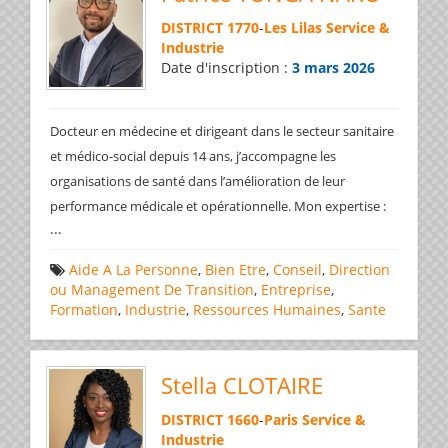
DISTRICT 1770
-
Les Lilas Service &
Industrie
Date d'inscription :
3 mars 2026
Docteur en médecine et dirigeant dans le secteur sanitaire
et médico-social depuis 14 ans, j’accompagne les
organisations de santé dans l’amélioration de leur
performance médicale et opérationnelle. Mon expertise :
...
Aide A La Personne
,
Bien Etre
,
Conseil
,
Direction
ou Management De Transition
,
Entreprise
,
Formation
,
Industrie
,
Ressources Humaines
,
Sante
Stella CLOTAIRE
DISTRICT 1660
-
Paris Service &
Industrie