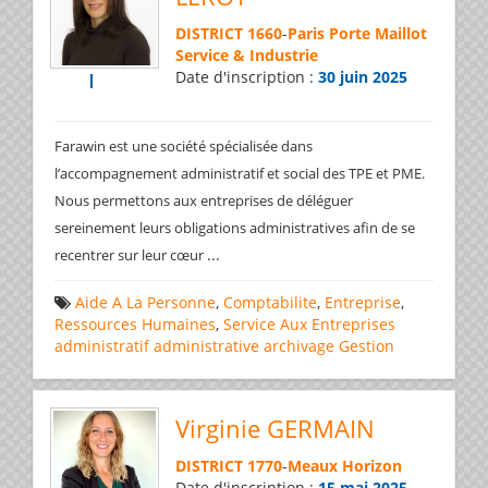
DISTRICT 1660
-
Paris Porte Maillot
Service & Industrie
Date d'inscription :
30 juin 2025
Farawin est une société spécialisée dans
l’accompagnement administratif et social des TPE et PME.
Nous permettons aux entreprises de déléguer
sereinement leurs obligations administratives afin de se
...
recentrer sur leur cœur
Aide A La Personne
,
Comptabilite
,
Entreprise
,
Ressources Humaines
,
Service Aux Entreprises
administratif
administrative
archivage
Gestion
Virginie GERMAIN
DISTRICT 1770
-
Meaux Horizon
Date d'inscription :
15 mai 2025