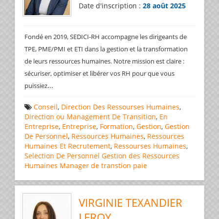
Date d'inscription :
28 août 2025
Fondé en 2019, SEDICI-RH accompagne les dirigeants de
TPE, PME/PMI et ETI dans la gestion et la transformation
de leurs ressources humaines. Notre mission est claire :
sécuriser, optimiser et libérer vos RH pour que vous
...
puissiez
Conseil
,
Direction Des Ressourses Humaines
,
Direction ou Management De Transition
,
En
Entreprise
,
Entreprise
,
Formation
,
Gestion
,
Gestion
De Personnel
,
Ressources Humaines
,
Ressources
Humaines Et Recrutement
,
Ressourses Humaines
,
Selection De Personnel
Gestion des Ressources
Humaines
Manager de transtion
paie
VIRGINIE TEXANDIER
LEROY