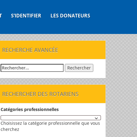
T
S’IDENTIFIER
LES DONATEURS
RECHERCHE AVANCÉE
Rechercher :
RECHERCHER DES ROTARIENS
Catégories professionnelles
Choisissez la catégorie professionnelle que vous
cherchez