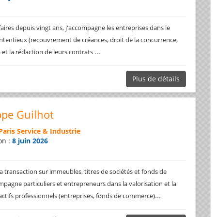
faires depuis vingt ans, j'accompagne les entreprises dans le
ntentieux (recouvrement de créances, droit de la concurrence,
...
.) et la rédaction de leurs contrats
Plus de détails
ppe Guilhot
Paris Service & Industrie
on :
8 juin 2026
a transaction sur immeubles, titres de sociétés et fonds de
pagne particuliers et entrepreneurs dans la valorisation et la
...
 actifs professionnels (entreprises, fonds de commerce)