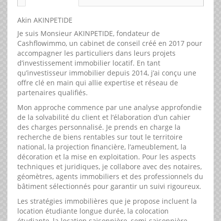
Akin AKINPETIDE
Je suis Monsieur AKINPETIDE, fondateur de
Cashflowimmo, un cabinet de conseil créé en 2017 pour
accompagner les particuliers dans leurs projets
d’investissement immobilier locatif. En tant
qu’investisseur immobilier depuis 2014, j’ai conçu une
offre clé en main qui allie expertise et réseau de
partenaires qualifiés.
Mon approche commence par une analyse approfondie
de la solvabilité du client et l’élaboration d’un cahier
des charges personnalisé. Je prends en charge la
recherche de biens rentables sur tout le territoire
national, la projection financière, l’ameublement, la
décoration et la mise en exploitation. Pour les aspects
techniques et juridiques, je collabore avec des notaires,
géomètres, agents immobiliers et des professionnels du
bâtiment sélectionnés pour garantir un suivi rigoureux.
Les stratégies immobilières que je propose incluent la
location étudiante longue durée, la colocation
étudiante, la location saisonnière, semi-saisonnière,