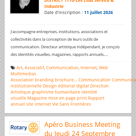
DISTRICT 1770
-
Les Lilas Service &
Industrie
Date d'inscription :
11 juillet 2026
J'accompagne entreprises, institutions, associations et
collectivités dans la conception de leurs outils de
communication. Directeur artistique indépendant, je conçois
...
des identités visuelles, magazines, rapports annuels,
Art
,
Associatif
,
Communication
,
Internet
,
Web
Multimedias
Association
branding
brochure…
Communication
Communica
institutionnelle
Design éditorial
digital
Direction
Artistique
graphisme
humanitaire
identité
visuelle
Magazine
mise en page
print
Rapport
annuel
site internet
Vie Sans Frontières
Apéro Business Meeting
du Jeudi 24 Septembre