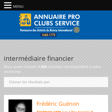
MENU
intermédiaire financier
Nous avons trouvés
1,556
résultats correspondant à votre
recherche
Classer les résultats par:
Frédéric Guénon