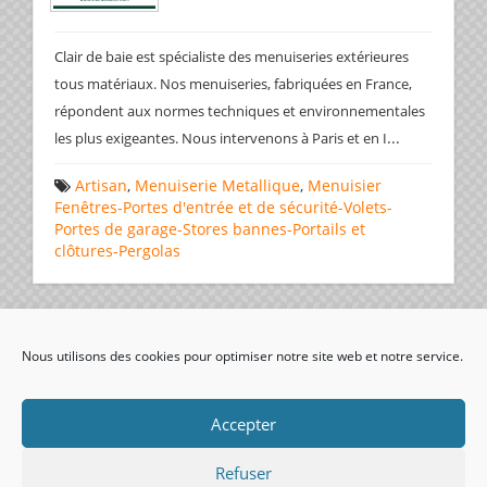
Clair de baie est spécialiste des menuiseries extérieures
tous matériaux. Nos menuiseries, fabriquées en France,
répondent aux normes techniques et environnementales
...
les plus exigeantes. Nous intervenons à Paris et en I
Artisan
,
Menuiserie Metallique
,
Menuisier
Fenêtres-Portes d'entrée et de sécurité-Volets-
Portes de garage-Stores bannes-Portails et
clôtures-Pergolas
Page 1 de 1
1
Nous utilisons des cookies pour optimiser notre site web et notre service.
visiteurs uniques:
Accepter
Refuser