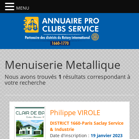
MENU
Menuiserie Metallique
Nous avons trouvés
1
résultats correspondant à
votre recherche
Philippe VIROLE
DISTRICT 1660
-
Paris Saclay Service
& Industrie
Date d'inscription :
19 janvier 2023