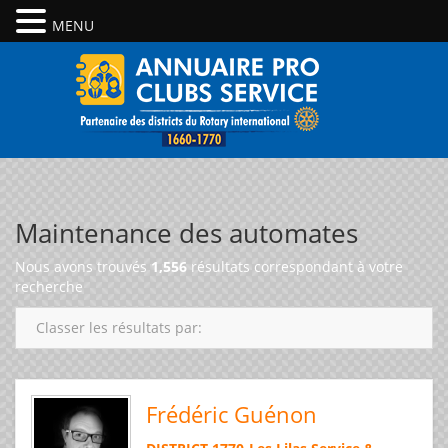
MENU
Maintenance des automates
Nous avons trouvés
1,556
résultats correspondant à votre
recherche
Classer les résultats par:
Frédéric Guénon