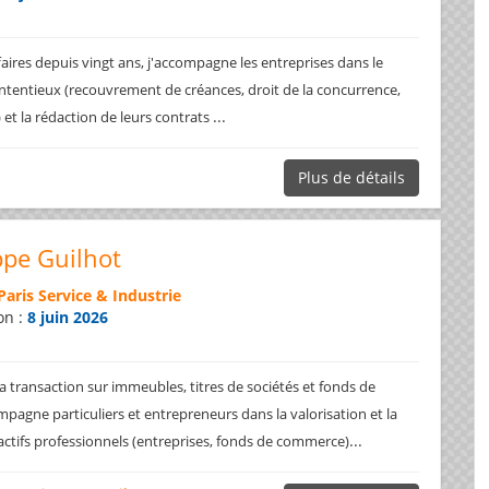
faires depuis vingt ans, j'accompagne les entreprises dans le
ntentieux (recouvrement de créances, droit de la concurrence,
...
.) et la rédaction de leurs contrats
Plus de détails
ppe Guilhot
Paris Service & Industrie
on :
8 juin 2026
a transaction sur immeubles, titres de sociétés et fonds de
pagne particuliers et entrepreneurs dans la valorisation et la
...
 actifs professionnels (entreprises, fonds de commerce)