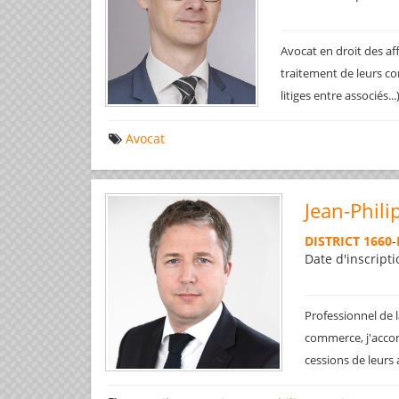
Avocat en droit des af
traitement de leurs co
litiges entre associés..
Avocat
Jean-Phili
DISTRICT 1660
-
Date d'inscripti
Professionnel de l
commerce, j'accom
cessions de leurs