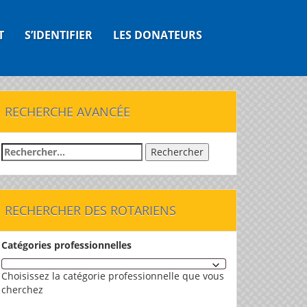
T
S’IDENTIFIER
LES DONATEURS
RECHERCHE AVANCÉE
Rechercher :
RECHERCHER DES ROTARIENS
Catégories professionnelles
Choisissez la catégorie professionnelle que vous
cherchez