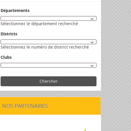
Départements
Sélectionnez le département recherché
Districts
Sélectionnez le numéro de district recherché
Clubs
Chercher
NOS PARTENAIRES