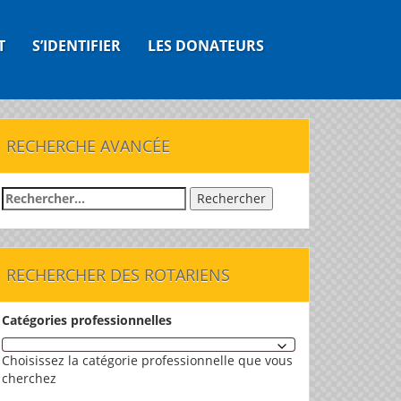
T
S’IDENTIFIER
LES DONATEURS
RECHERCHE AVANCÉE
Rechercher :
RECHERCHER DES ROTARIENS
Catégories professionnelles
Choisissez la catégorie professionnelle que vous
cherchez