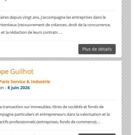
faires depuis vingt ans, j'accompagne les entreprises dans le
ntentieux (recouvrement de créances, droit de la concurrence,
...
.) et la rédaction de leurs contrats
Plus de détails
ppe Guilhot
Paris Service & Industrie
on :
8 juin 2026
a transaction sur immeubles, titres de sociétés et fonds de
pagne particuliers et entrepreneurs dans la valorisation et la
...
 actifs professionnels (entreprises, fonds de commerce)