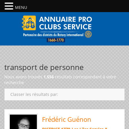
MENU
transport de personne
Nous avons trouvés
1,556
résultats correspondant à votre
recherche
Classer les résultats par:
Frédéric Guénon