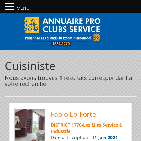
MENU
Cuisiniste
Nous avons trouvés
1
résultats correspondant à
votre recherche
Fabio Lo Forte
DISTRICT 1770
-
Les Lilas Service &
Industrie
Date d'inscription :
11 juin 2024