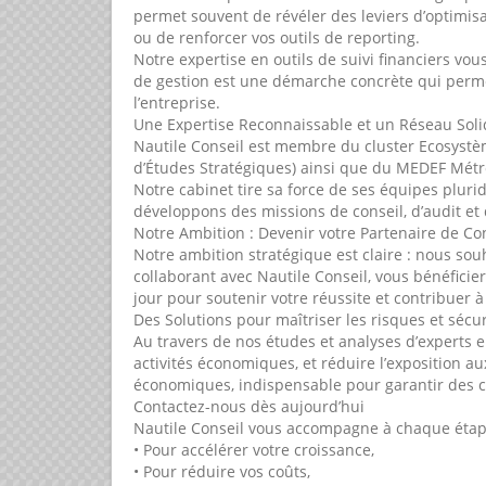
permet souvent de révéler des leviers d’optimisat
ou de renforcer vos outils de reporting.
Notre expertise en outils de suivi financiers vou
de gestion est une démarche concrète qui permet
l’entreprise.
Une Expertise Reconnaissable et un Réseau Soli
Nautile Conseil est membre du cluster Ecosystè
d’Études Stratégiques) ainsi que du MEDEF Mé
Notre cabinet tire sa force de ses équipes pluri
développons des missions de conseil, d’audit et d
Notre Ambition : Devenir votre Partenaire de Co
Notre ambition stratégique est claire : nous so
collaborant avec Nautile Conseil, vous bénéfic
jour pour soutenir votre réussite et contribuer 
Des Solutions pour maîtriser les risques et sécur
Au travers de nos études et analyses d’experts e
activités économiques, et réduire l’exposition a
économiques, indispensable pour garantir des 
Contactez-nous dès aujourd’hui
Nautile Conseil vous accompagne à chaque étape
• Pour accélérer votre croissance,
• Pour réduire vos coûts,