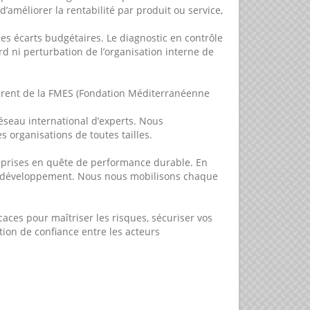
d’améliorer la rentabilité par produit ou service,
les écarts budgétaires. Le diagnostic en contrôle
 ni perturbation de l’organisation interne de
hérent de la FMES (Fondation Méditerranéenne
réseau international d’experts. Nous
s organisations de toutes tailles.
treprises en quête de performance durable. En
de développement. Nous nous mobilisons chaque
aces pour maîtriser les risques, sécuriser vos
tion de confiance entre les acteurs