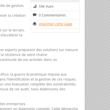
ôle de gestion,
596 Vues
0 Commentaires
iser la création
Imprimer cette page
sur le terrain,
d’accélérer la
Nos experts proposent des solutions sur mesure
la résilience de votre chaîne
ontinuité de vos activités dans un
ourd’hui, la guerre économique impose aux
 l’identification et la gestion de ces risques,
ur une évaluation complète des vulnérabilités.
issue de cet audit, nous établissons des
 des entreprises.
roposons un diagnostic complet. Cette démarche