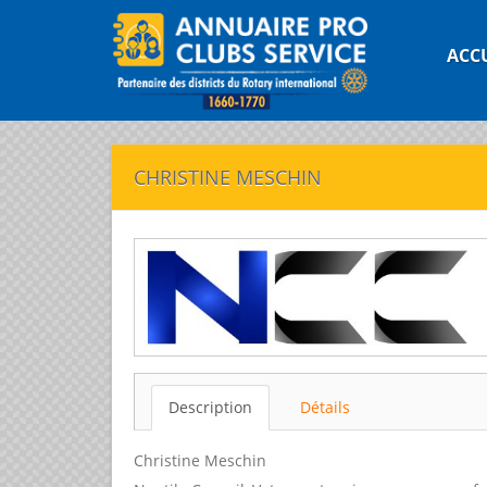
ACC
CHRISTINE MESCHIN
Description
Détails
Christine Meschin