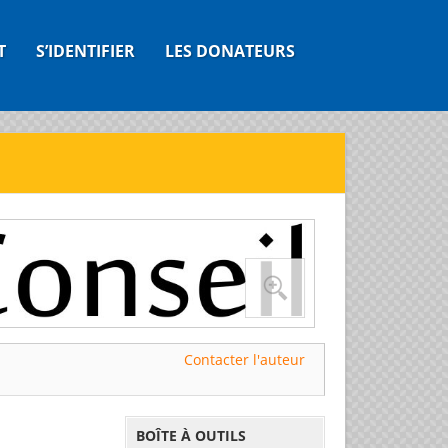
T
S’IDENTIFIER
LES DONATEURS
Contacter l'auteur
BOÎTE À OUTILS