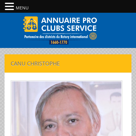
MENU
CANU CHRISTOPHE