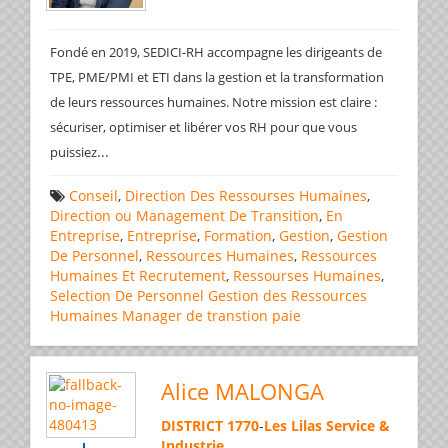
Fondé en 2019, SEDICI-RH accompagne les dirigeants de
TPE, PME/PMI et ETI dans la gestion et la transformation
de leurs ressources humaines. Notre mission est claire :
sécuriser, optimiser et libérer vos RH pour que vous
...
puissiez
Conseil
,
Direction Des Ressourses Humaines
,
Direction ou Management De Transition
,
En
Entreprise
,
Entreprise
,
Formation
,
Gestion
,
Gestion
De Personnel
,
Ressources Humaines
,
Ressources
Humaines Et Recrutement
,
Ressourses Humaines
,
Selection De Personnel
Gestion des Ressources
Humaines
Manager de transtion
paie
Alice MALONGA
DISTRICT 1770
-
Les Lilas Service &
Industrie