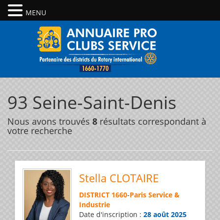
MENU
93 Seine-Saint-Denis
Nous avons trouvés
8
résultats correspondant à
votre recherche
Stella CLOTAIRE
DISTRICT 1660
-
Paris Service &
Industrie
Date d'inscription :
28 août 2025