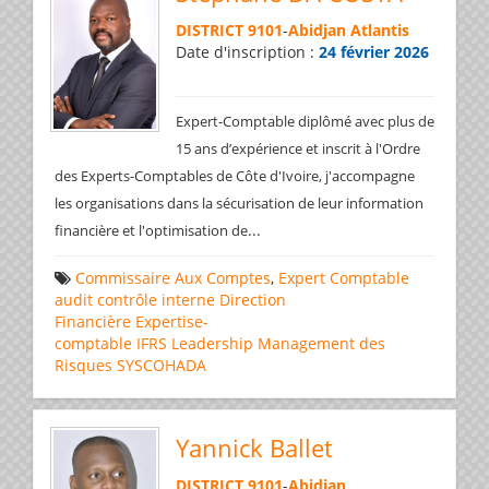
DISTRICT 9101
-
Abidjan Atlantis
Date d'inscription :
24 février 2026
Expert-Comptable diplômé avec plus de
15 ans d’expérience et inscrit à l'Ordre
des Experts-Comptables de Côte d'Ivoire, j'accompagne
les organisations dans la sécurisation de leur information
...
financière et l'optimisation de
Commissaire Aux Comptes
,
Expert Comptable
audit
contrôle interne
Direction
Financière
Expertise-
comptable
IFRS
Leadership
Management des
Risques
SYSCOHADA
Yannick Ballet
DISTRICT 9101
-
Abidjan