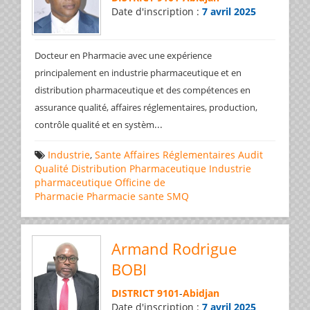
Date d'inscription :
7 avril 2025
Docteur en Pharmacie avec une expérience
principalement en industrie pharmaceutique et en
distribution pharmaceutique et des compétences en
assurance qualité, affaires réglementaires, production,
...
contrôle qualité et en systèm
Industrie
,
Sante
Affaires Réglementaires
Audit
Qualité
Distribution Pharmaceutique
Industrie
pharmaceutique
Officine de
Pharmacie
Pharmacie
sante
SMQ
Armand Rodrigue
BOBI
DISTRICT 9101
-
Abidjan
Date d'inscription :
7 avril 2025