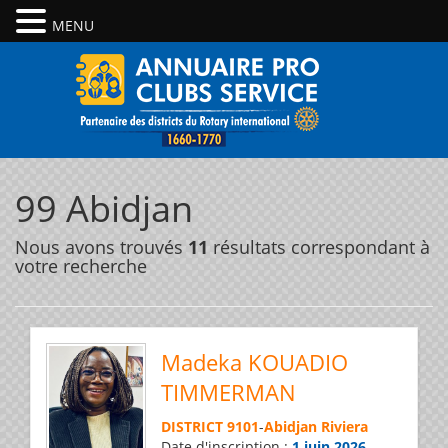
MENU
99 Abidjan
Nous avons trouvés
11
résultats correspondant à
votre recherche
Madeka KOUADIO
TIMMERMAN
DISTRICT 9101
-
Abidjan Riviera
Date d'inscription :
1 juin 2026